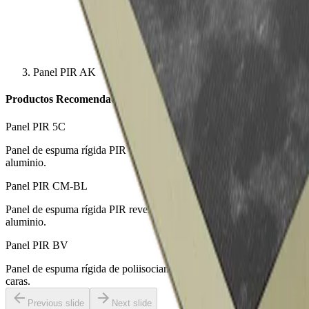
Panel PIR AK
Productos Recomendados
Panel PIR 5C
Panel de espuma rígida PIR revestido con complejo multicapa kraft-
aluminio.
Panel PIR CM-BL
Panel de espuma rígida PIR revestido con complejo multicapa kraft-
aluminio.
Panel PIR BV
Panel de espuma rígida de poliisocianurato PIR revestido por ambas
caras.
Previous slide
Next slide