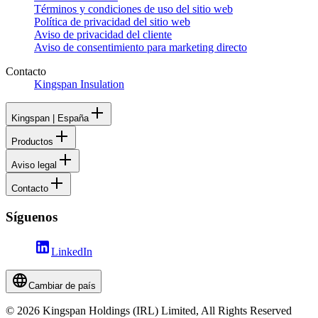
Términos y condiciones de uso del sitio web
Política de privacidad del sitio web
Aviso de privacidad del cliente
Aviso de consentimiento para marketing directo
Contacto
Kingspan Insulation
Kingspan | España
Productos
Aviso legal
Contacto
Síguenos
LinkedIn
Cambiar de país
© 2026 Kingspan Holdings (IRL) Limited, All Rights Reserved