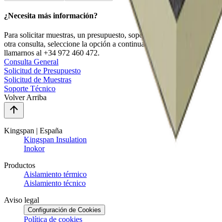
¿Necesita más información?
Para solicitar muestras, un presupuesto, soporte técnico, o cualquier
otra consulta, seleccione la opción a continuación. También puede
llamarnos al +34 972 460 472.
Consulta General
Solicitud de Presupuesto
Solicitud de Muestras
Soporte Técnico
Volver Arriba
Kingspan | España
Kingspan Insulation
Inokor
Productos
Aislamiento térmico
Aislamiento técnico
Aviso legal
Configuración de Cookies
Política de cookies