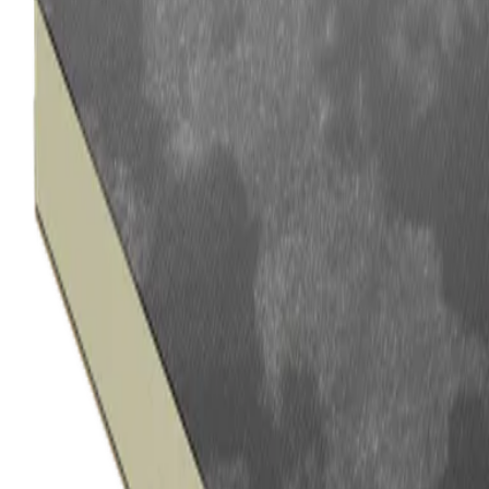
Planchas Aislantes para Cubiertas