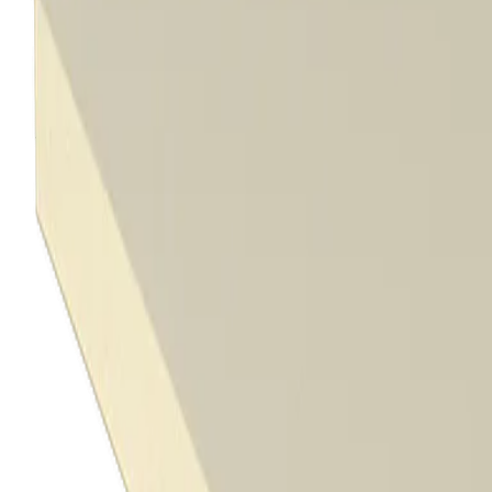
Planchas Aislantes para Cubiertas