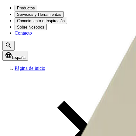
Productos
Servicios y Herramientas
Conocimiento e Inspiración
Sobre Nosotros
Contacto
España
Página de inicio