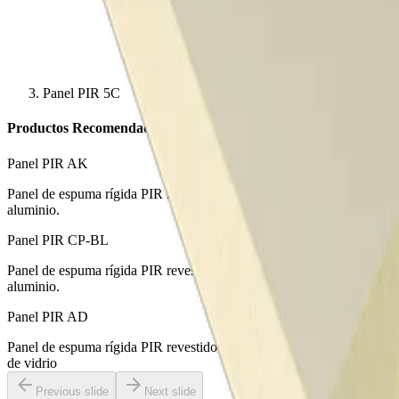
Panel PIR 5C
Productos Recomendados
Panel PIR AK
Panel de espuma rígida PIR revestido con complejo multicapa kraft-
aluminio.
Panel PIR CP-BL
Panel de espuma rígida PIR revestido con un complejo multicapa de
aluminio.
Panel PIR AD
Panel de espuma rígida PIR revestido con un recubrimiento de velo
de vidrio
Previous slide
Next slide