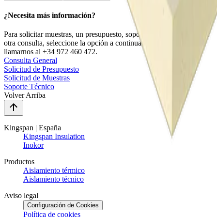
¿Necesita más información?
Para solicitar muestras, un presupuesto, soporte técnico, o cualquier
otra consulta, seleccione la opción a continuación. También puede
llamarnos al +34 972 460 472.
Consulta General
Solicitud de Presupuesto
Solicitud de Muestras
Soporte Técnico
Volver Arriba
Kingspan | España
Kingspan Insulation
Inokor
Productos
Aislamiento térmico
Aislamiento técnico
Aviso legal
Configuración de Cookies
Política de cookies