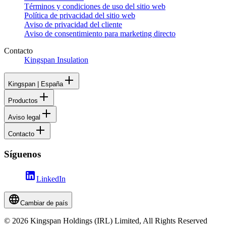
Términos y condiciones de uso del sitio web
Política de privacidad del sitio web
Aviso de privacidad del cliente
Aviso de consentimiento para marketing directo
Contacto
Kingspan Insulation
Kingspan | España
Productos
Aviso legal
Contacto
Síguenos
LinkedIn
Cambiar de país
© 2026 Kingspan Holdings (IRL) Limited, All Rights Reserved